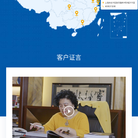
上海市长宁区新华路664号A栋313室
4008215280
客户证言