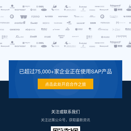
已超过75,000+家企业正在使用SAP产品
点击此处开启合作之旅
关注或联系我们
关注达策公众号，获取最新资讯