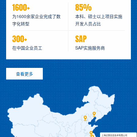
1600+
85%
为1600余家企业完成了数
本科、硕士以上项目实施
字化转型
开发人员占比
300+
SAP
在中国企业员工
SAP实施服务商
查看更多
上海达策信息技术有限公司