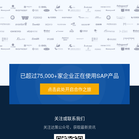
已超过75,000+家企业正在使用SAP产品
点击此处开启合作之旅
关注或联系我们
关注达策公众号，获取最新资讯