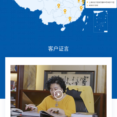
上海市长宁区新华路664号A栋313室
4008215280
客户证言