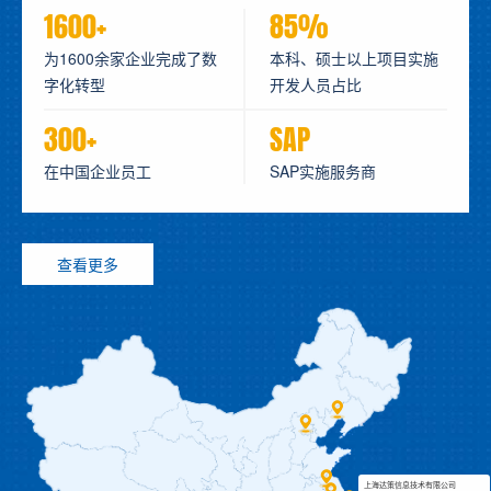
1600+
85%
为1600余家企业完成了数
本科、硕士以上项目实施
字化转型
开发人员占比
300+
SAP
在中国企业员工
SAP实施服务商
查看更多
上海达策信息技术有限公司