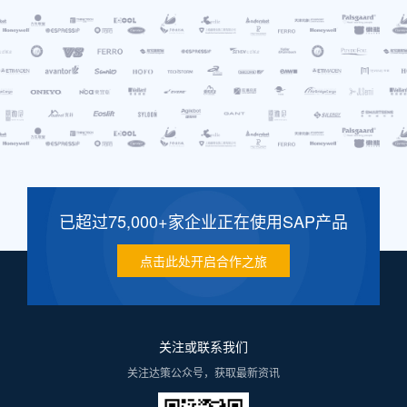
已超过75,000+家企业正在使用SAP产品
点击此处开启合作之旅
关注或联系我们
关注达策公众号，获取最新资讯