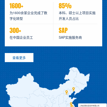
1600+
85%
为1600余家企业完成了数
本科、硕士以上项目实施
字化转型
开发人员占比
300+
SAP
在中国企业员工
SAP实施服务商
查看更多
上海达策信息技术有限公司