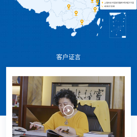
上海市长宁区新华路664号A栋313室
4008215280
客户证言