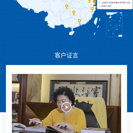
上海市长宁区新华路664号A栋313室
4008215280
客户证言