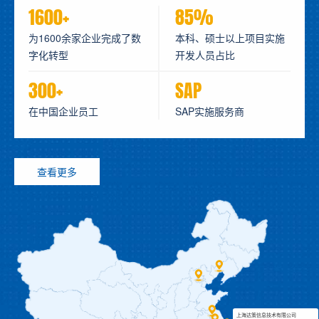
1600+
85%
为1600余家企业完成了数
本科、硕士以上项目实施
字化转型
开发人员占比
300+
SAP
在中国企业员工
SAP实施服务商
查看更多
上海达策信息技术有限公司