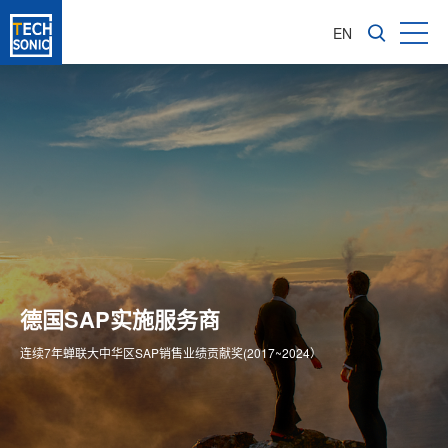
EN
成长型企业软件咨询服务商
亚太区1600多家成功实施客户
德国SAP实施服务商
为企业信息化转型提供全价值链ERP解决方案
专注成长型企业ERP整体方案供应商
连续7年蝉联大中华区SAP销售业绩贡献奖(2017~2024）