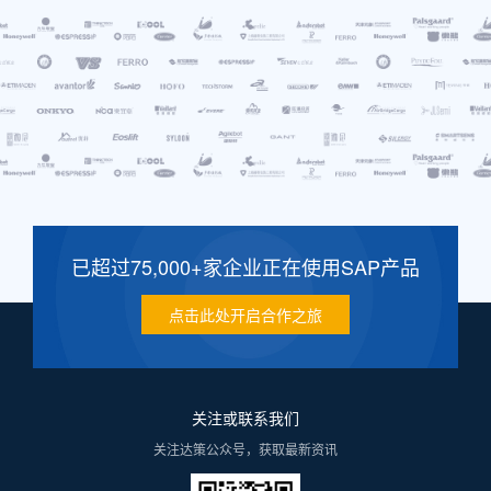
已超过75,000+家企业正在使用SAP产品
点击此处开启合作之旅
关注或联系我们
关注达策公众号，获取最新资讯