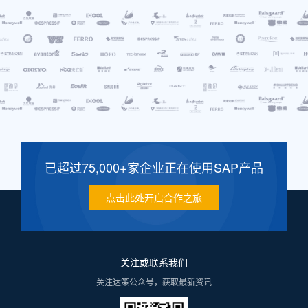
已超过75,000+家企业正在使用SAP产品
点击此处开启合作之旅
关注或联系我们
关注达策公众号，获取最新资讯