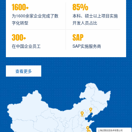
1600+
85%
为1600余家企业完成了数
本科、硕士以上项目实施
字化转型
开发人员占比
300+
SAP
在中国企业员工
SAP实施服务商
查看更多
上海达策信息技术有限公司