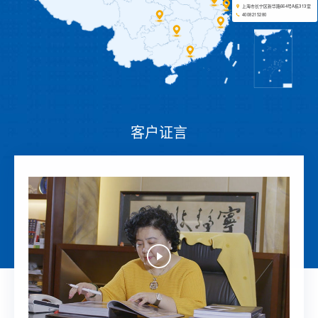
上海市长宁区新华路664号A栋313室
4008215280
客户证言