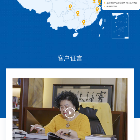
上海市长宁区新华路664号A栋313室
4008215280
客户证言