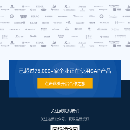
已超过75,000+家企业正在使用SAP产品
点击此处开启合作之旅
关注或联系我们
关注达策公众号，获取最新资讯