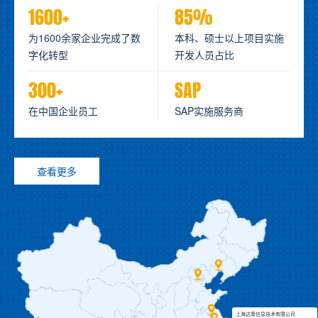
1600+
85%
为1600余家企业完成了数
本科、硕士以上项目实施
字化转型
开发人员占比
300+
SAP
在中国企业员工
SAP实施服务商
查看更多
上海达策信息技术有限公司