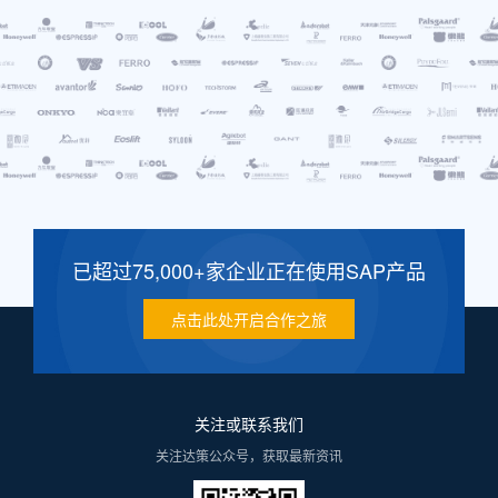
已超过75,000+家企业正在使用SAP产品
点击此处开启合作之旅
关注或联系我们
关注达策公众号，获取最新资讯