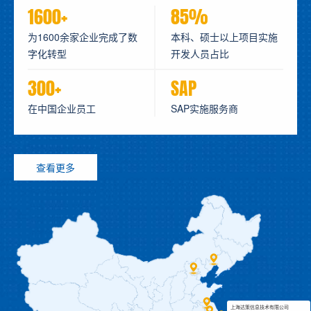
1600+
85%
为1600余家企业完成了数
本科、硕士以上项目实施
字化转型
开发人员占比
300+
SAP
在中国企业员工
SAP实施服务商
查看更多
上海达策信息技术有限公司