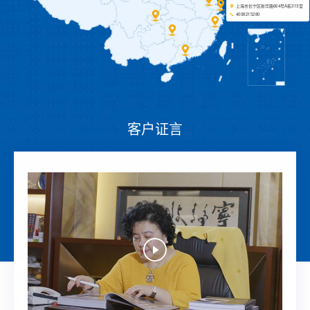
上海市长宁区新华路664号A栋313室
4008215280
客户证言