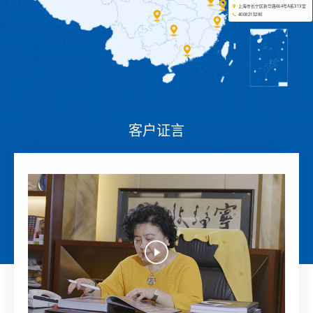
上海市长宁区新华路664号A栋313室
4008215280
客户证言