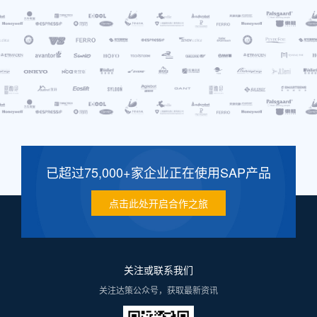
已超过75,000+家企业正在使用SAP产品
点击此处开启合作之旅
关注或联系我们
关注达策公众号，获取最新资讯