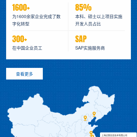
1600+
85%
为1600余家企业完成了数
本科、硕士以上项目实施
字化转型
开发人员占比
300+
SAP
在中国企业员工
SAP实施服务商
查看更多
上海达策信息技术有限公司