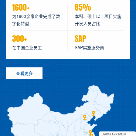
1600+
85%
为1600余家企业完成了数
本科、硕士以上项目实施
字化转型
开发人员占比
300+
SAP
在中国企业员工
SAP实施服务商
查看更多
上海达策信息技术有限公司