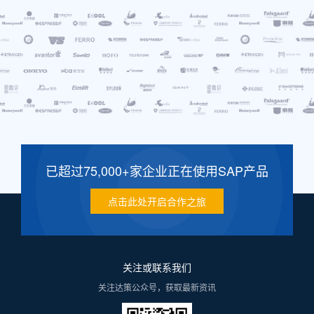
已超过75,000+家企业正在使用SAP产品
点击此处开启合作之旅
关注或联系我们
关注达策公众号，获取最新资讯