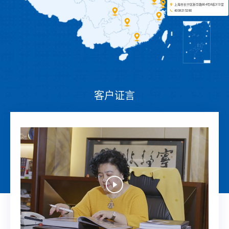
上海市长宁区新华路664号A栋313室
4008215280
客户证言